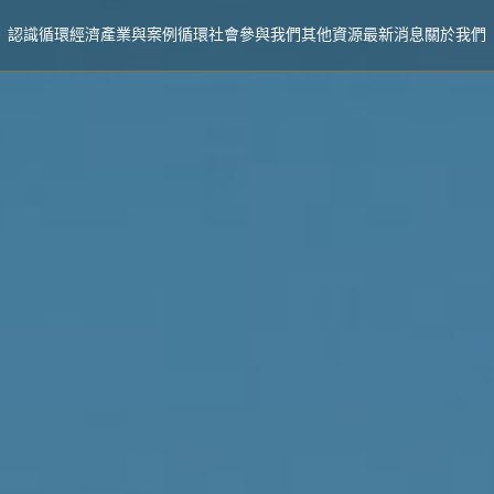
認識循環經濟
產業與案例
循環社會
參與我們
其他資源
最新消息
關於我們