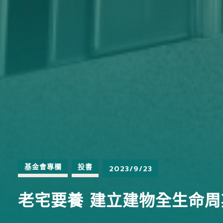
基金會專欄
投書
2023/9/23
老宅要養 建立建物全生命周