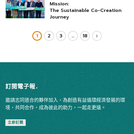
Mission:
The Sustainable Co-Creation
Journey
1
2
3
…
18
訂閱電子報
邀請志同道合的夥伴加入，為創造有益循環經濟發展的環
境，共同合作，成為彼此的助力，一起走更遠。
立即訂閱