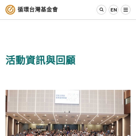
循環台灣基金會
EN
認識循環經濟
產業與案例
活動資訊與回顧
循環社會
參與我們
其他資源
最新消息
關於我們