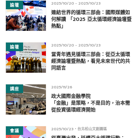
2025/10/20 - 2025/10/23
論壇
連結世界的循環三部曲：國際媒體如
何解讀 「2025 亞太循環經濟論壇暨
熱點」
2025/10/20 - 2025/10/23
論壇
當青年遇見循環三部曲：從亞太循環
經濟論壇暨熱點，看見未來世代的共
同語言
2025/11/26
講座
政大國際金融學院
「金融」是策略，不是目的，治本需
從投資循環經濟開始
2025/10/23
台北松山文創園區
會議