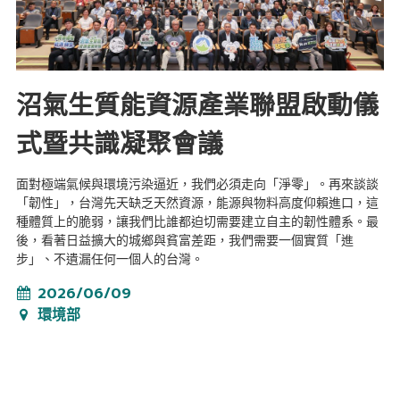
沼氣生質能資源產業聯盟啟動儀
式暨共識凝聚會議
面對極端氣候與環境污染逼近，我們必須走向「淨零」。再來談談
「韌性」，台灣先天缺乏天然資源，能源與物料高度仰賴進口，這
種體質上的脆弱，讓我們比誰都迫切需要建立自主的韌性體系。最
後，看著日益擴大的城鄉與貧富差距，我們需要一個實質「進
步」、不遺漏任何一個人的台灣。
2026/06/09
環境部