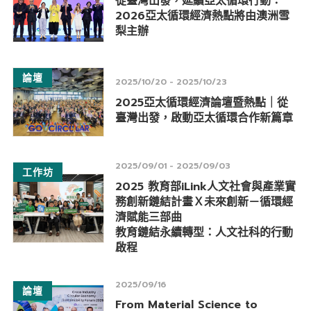
從臺灣出發，延續亞太循環行動：
2026亞太循環經濟熱點將由澳洲雪
梨主辦
論壇
2025/10/20 - 2025/10/23
2025亞太循環經濟論壇暨熱點｜從
臺灣出發，啟動亞太循環合作新篇章
2025/09/01 - 2025/09/03
工作坊
2025 教育部iLink人文社會與產業實
務創新鏈結計畫Ｘ未來創新－循環經
濟賦能三部曲
教育鏈結永續轉型：人文社科的行動
啟程
2025/09/16
論壇
From Material Science to