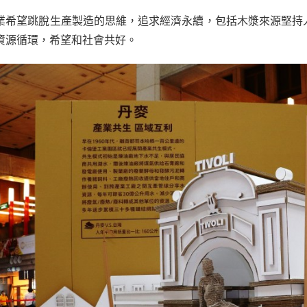
業希望跳脫生產製造的思維，追求經濟永續，包括木漿來源堅持
資源循環，希望和社會共好。