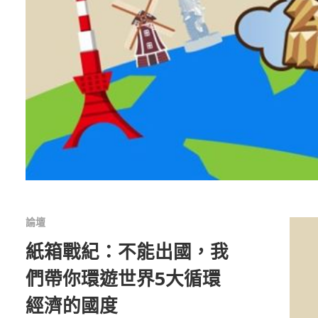
論壇
紙箱戰紀：不能出國，我
們帶你環遊世界5大循環
經濟的國度