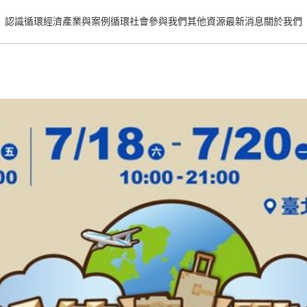
認識循環經濟
產業與案例
循環社會
參與我們
其他資源
最新消息
關於我們