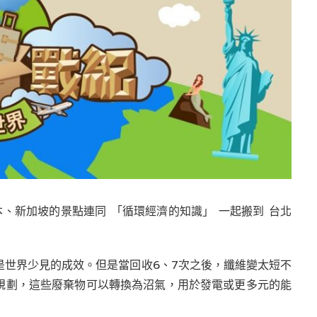
、新加坡的景點連同 「循環經濟的知識」 一起搬到 台北
，是世界少見的成效。但是當回收6、7次之後，纖維變太短不
與規劃，這些廢棄物可以轉換為沼氣，用於發電或更多元的能