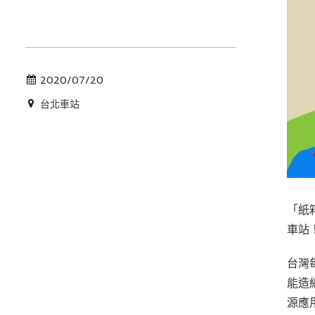
2020/07/20
台北車站
「紙
車站
台灣
能造
源應