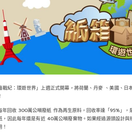
箱戰紀：環遊世界」上週正式開幕，將荷蘭、丹麥 、美國、日本
！
每年回收 300萬公噸廢紙 作為再生原料，回收率達「95%」
紙，因此每年還是有近 40萬公噸廢棄物。如果經過源頭設計
用！