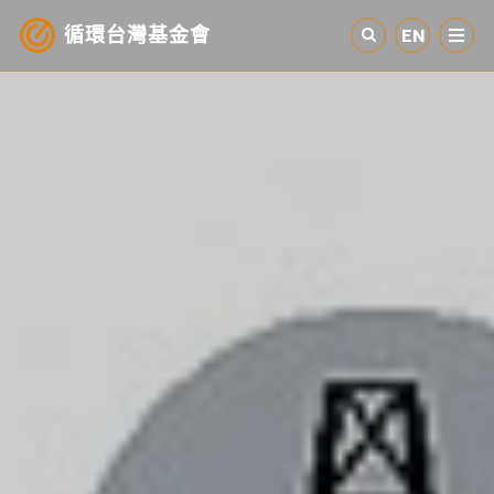
循環台灣基金會
EN
認識循環經濟
產業與案例
循環社會
參與我們
其他資源
最新消息
關於我們