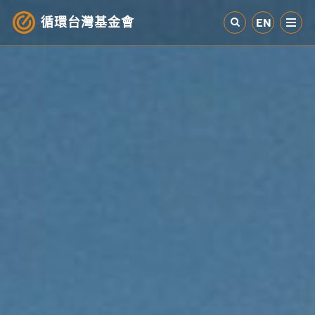
循環台灣基金會
EN
認識循環經濟
產業與案例
循環社會
參與我們
其他資源
最新消息
關於我們