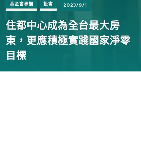
基金會專欄
投書
2023/9/1
住都中心成為全台最大房
東，更應積極實踐國家淨零
目標
賴清德副總統喊出，未來興建社宅與包租代管將加碼到
五十萬戶，對解決居住難題是一大福音。然而當住都中
心成為全台最大的房東，也莫忘建築物的生命週期長，
建造與營運的碳排均高，更應責無旁貸地協助國家實踐
2050年的淨零排放目標。