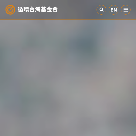
循環台灣基金會
EN
認識循環經濟
產業與案例
循環社會
參與我們
其他資源
最新消息
關於我們