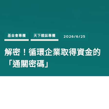
基金會專欄
天下雜誌專欄
2026/6/25
解密！循環企業取得資金的
「通關密碼」
企業要取得資金通常有兩條路：「投資」或「融資」。但
資方最在意的未必是這個主意「有多好、多循環」；循環
企業取得資金之所以常卡關，往往是因為沒有對上資方聽