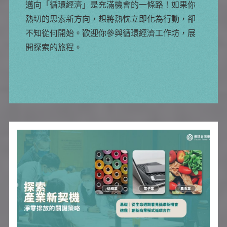
邁向「循環經濟」是充滿機會的一條路！如果你
熱切的思索新方向，想將熱忱立即化為行動，卻
不知從何開始。歡迎你參與循環經濟工作坊，展
開探索的旅程。