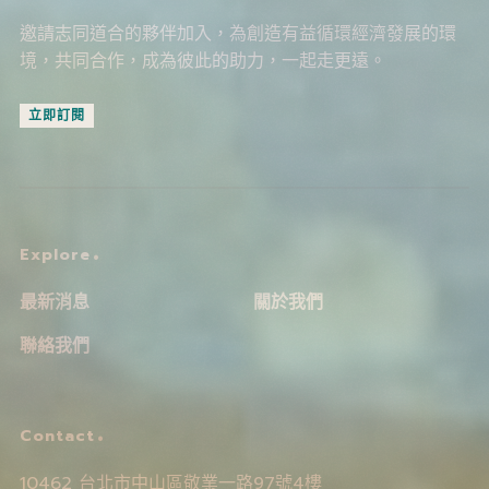
邀請志同道合的夥伴加入，為創造有益循環經濟發展的環
境，共同合作，成為彼此的助力，一起走更遠。
立即訂閱
Explore
最新消息
關於我們
聯絡我們
Contact
10462 台北市中山區敬業一路97號4樓