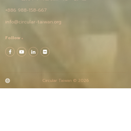
+886 988-158-667
info@circular-taiwan.org
Follow
Circular Taiwan © 2026