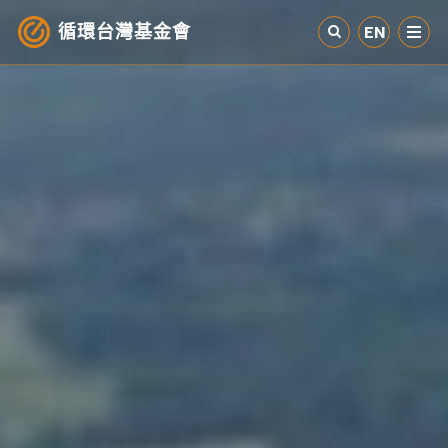
循環台灣基金會
EN
認識循環經濟
產業與案例
循環社會
參與我們
其他資源
最新消息
關於我們