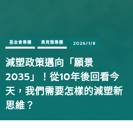
基金會專欄
黃育徵專欄
2026/1/8
減塑政策邁向「願景
2035」！從10年後回看今
天，我們需要怎樣的減塑新
思維？