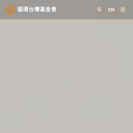
循環台灣基金會
EN
認識循環經濟
產業與案例
循環社會
參與我們
其他資源
最新消息
關於我們