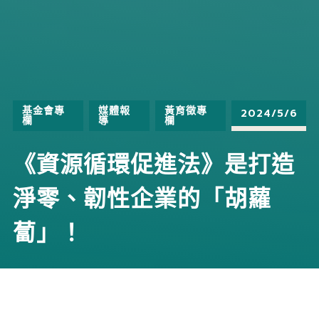
基金會專
媒體報
黃育徵專
2024/5/6
欄
導
欄
《資源循環促進法》是打造
淨零、韌性企業的「胡蘿
蔔」！
文章要點摘錄