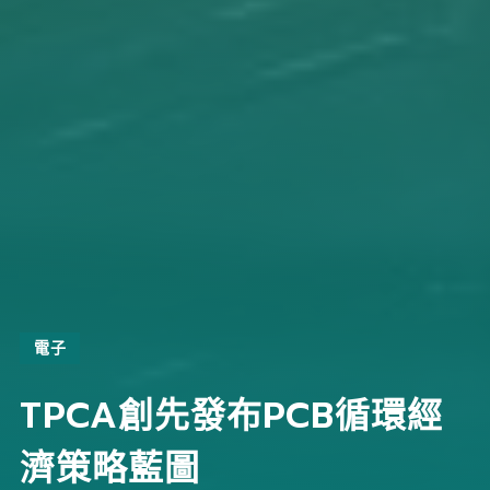
電子
TPCA創先發布PCB循環經
濟策略藍圖