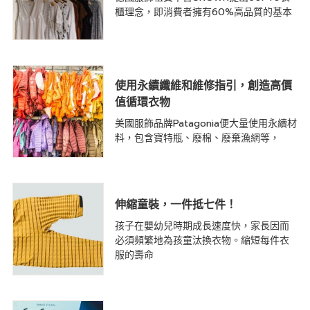
櫃理念，即消費者擁有60%高品質的基本
使用永續纖維和維修指引，創造高價
值循環衣物
美國服飾品牌Patagonia便大量使用永續材
料，包含寶特瓶、廢棉、廢棄漁網等，
伸縮童裝，一件抵七件！
孩子在嬰幼兒時期成長速度快，家長因而
必須頻繁地為孩童汰換衣物。縮短每件衣
服的壽命