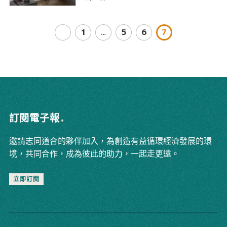
1
…
5
6
7
訂閱電子報
邀請志同道合的夥伴加入，為創造有益循環經濟發展的環
境，共同合作，成為彼此的助力，一起走更遠。
立即訂閱