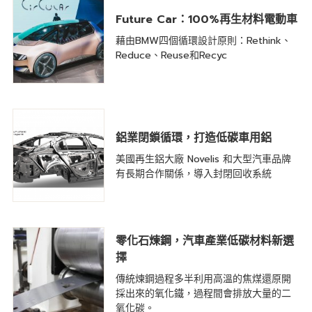
Future Car：100%再生材料電動車
藉由BMW四個循環設計原則：Rethink、
Reduce、Reuse和Recyc
鋁業閉鎖循環，打造低碳車用鋁
美國再生鋁大廠 Novelis 和大型汽車品牌
有長期合作關係，導入封閉回收系統
零化石煉鋼，汽車產業低碳材料新選
擇
傳統煉鋼過程多半利用高溫的焦煤還原開
採出來的氧化鐵，過程間會排放大量的二
氧化碳。