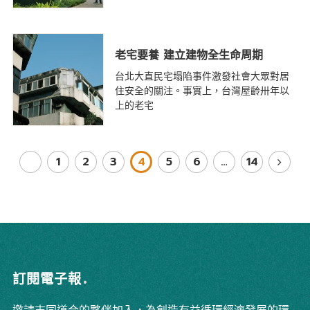
老宅要養 建立建物全生命周期
台北大直民宅塌陷事件激發社會大眾對居
住安全的關注。事實上，台灣屋齡卅年以
上的老宅
1
2
3
4
5
6
…
14
訂閱電子報