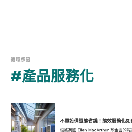
循環標籤
#產品服務化
不買設備還能省錢！能效服務化如
根據英國 Ellen MacArthur 基金