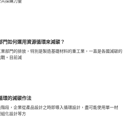
公共採購力量
部門如何運用資源循環來減碳？
工業部門的排放，特別是製造基礎材料的重工業，一直是各國減碳的
挑戰。目前減
循環的減碳作法
造階段，企業從產品設計之時即導入循環設計，盡可能使用單一材
模組化設計等方