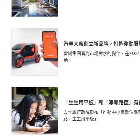
汽車大廠創立新品牌，打造移動服
雷諾集團看到市場需求的變化，在2021年成
動、
「生生用平板」和「淨零路徑」有
去年底行政院發布「推動中小學數位學
路，生生用平板」