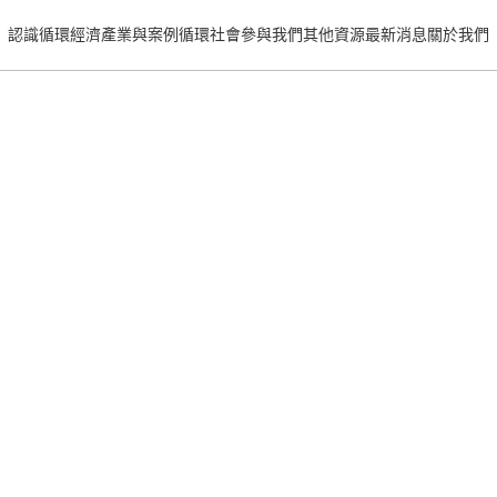
認識循環經濟
產業與案例
循環社會
參與我們
其他資源
最新消息
關於我們