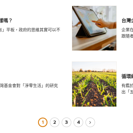
樣嗎？
台灣
有」平板，政府的思維其實可以不
企業
跟隨
循環
台灣基金會對「淨零生活」的研究
有鑑
出「
1
2
3
4