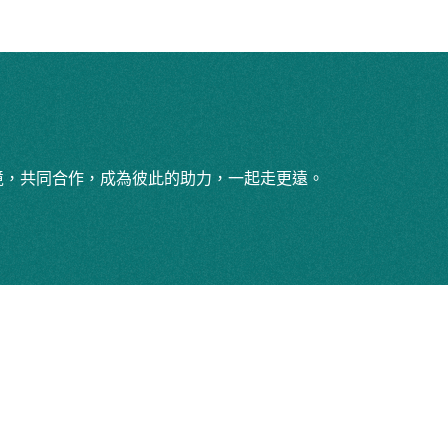
境，共同合作，成為彼此的助力，一起走更遠。
Contact
10462 台北市中山區敬業一路
+886 988-158-667