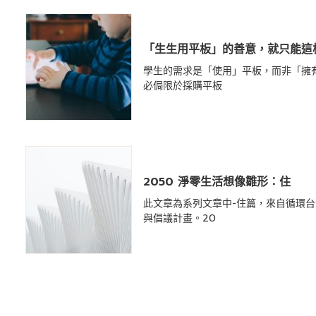
「生生用平板」的善意，就只能這
學生的需求是「使用」平板，而非「擁
必侷限於採購平板
2050 淨零生活想像雛形：住
此文章為系列文章中-住篇，來自循環
與倡議計畫。20