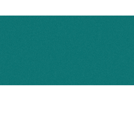
Follow
97號4樓