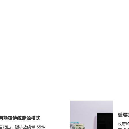
循環
何顛覆傳統能源模式
政府
會的報告指出，碳排放總量 55%