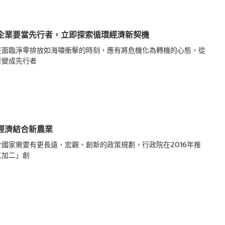
企業要當先行者，立即探索循環經濟新契機
在面臨淨零排放如海嘯衝擊的時刻，應有將危機化為轉機的心態，從
者變成先行者
經濟結合新農業
於國家需要有更長遠、宏觀、創新的政策規劃，行政院在2016年推
五加二」創