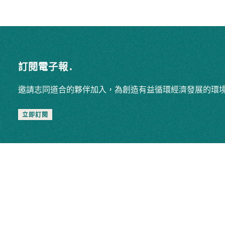
訂閱電子報
邀請志同道合的夥伴加入，為創造有益循環經濟發展的環
立即訂閱
Explore
最新消息
關於我們
聯絡我們