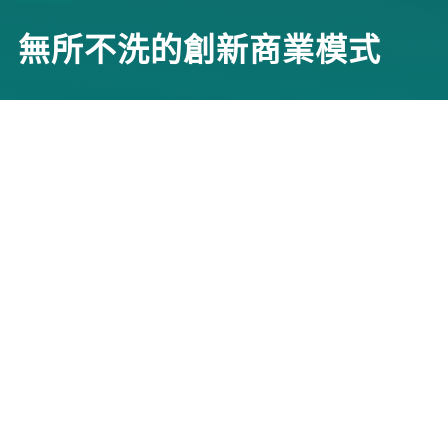
無所不洗的創新商業模式
實踐者
吉維那環保科技股份有限公司
協力夥伴
中華民國對外貿易發展協會
展昭國際企業股份有限公司
台北市政府
台中市政府
青瓢有限公司
福智文教基金會
循環案例分類
MORE
主題分類
塑膠