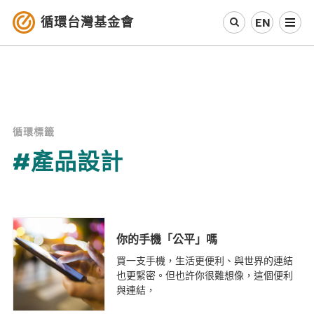
循環台灣基金會
EN
認識循環經濟
產業與案例
循環標籤
循環社會
#產品設計
參與我們
其他資源
你的手機「公平」嗎
最新消息
買一支手機，生活更便利、與世界的連結
也更緊密。但也許你很難想像，這個便利
與連結，
關於我們