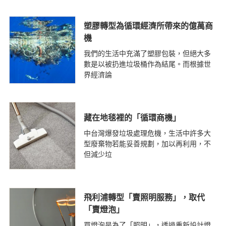
塑膠轉型為循環經濟所帶來的億萬商
機
我們的生活中充滿了塑膠包裝，但絕大多
數是以被扔進垃圾桶作為結尾。而根據世
界經濟論
藏在地毯裡的「循環商機」
中台灣爆發垃圾處理危機，生活中許多大
型廢棄物若能妥善規劃，加以再利用，不
但減少垃
飛利浦轉型「賣照明服務」，取代
「賣燈泡」
買燈泡是為了「照明」，透過重新設計燈