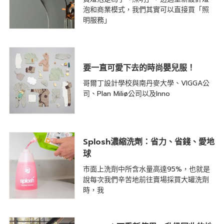
泡和商業模式，我們其實可以直接買「照
明服務」
要一直可愛下去的時尚嬰兒服！
哥爾丁設計學校與南丹麥大學、VIGGA公
司、Plan Miliø公司以及Inno
Splosh濃縮洗劑：省力、省錢、愛地
球
市面上洗劑中所含水量高達95%，也就是
說每次我們辛苦地前往賣場採買大罐洗劑
時，我