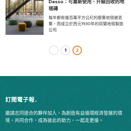
Desso：可重新使用、升級回收的地
毯磚
每年都有幾百萬平方公尺的廢棄地毯被丟
棄，而成立於西元1930年的荷蘭地毯製造
公司
1
2
訂閱電子報
邀請志同道合的夥伴加入，為創造有益循環經濟發展的環
境，共同合作，成為彼此的助力，一起走更遠。