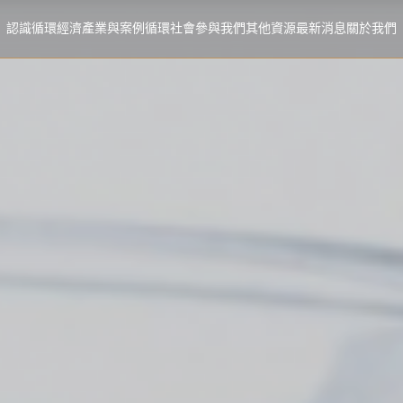
認識循環經濟
產業與案例
循環社會
參與我們
其他資源
最新消息
關於我們