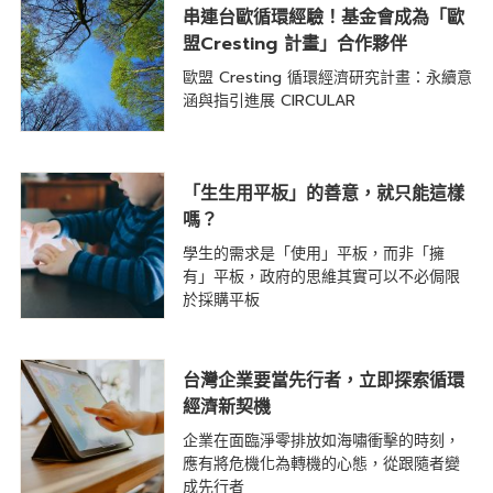
串連台歐循環經驗！基金會成為「歐
盟Cresting 計畫」合作夥伴
歐盟 Cresting 循環經濟研究計畫：永續意
涵與指引進展 CIRCULAR
「生生用平板」的善意，就只能這樣
嗎？
學生的需求是「使用」平板，而非「擁
有」平板，政府的思維其實可以不必侷限
於採購平板
台灣企業要當先行者，立即探索循環
經濟新契機
企業在面臨淨零排放如海嘯衝擊的時刻，
應有將危機化為轉機的心態，從跟隨者變
成先行者