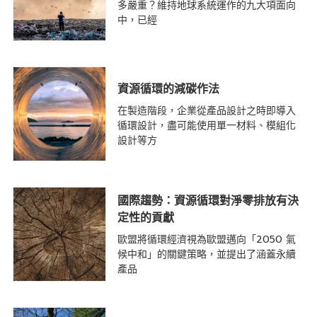
多嚴重？維持地球系統運作的九大項面向
中，已經
資源循環的減碳作法
在製造階段，企業從產品設計之時即導入
循環設計，盡可能使用單一材料、模組化
設計等方
國際趨勢：資源循環對淨零排放有決
定性的貢獻
歐盟將循環經濟視為歐盟邁向「2050 氣
候中和」的關鍵策略，並提出了涵蓋永續
產品