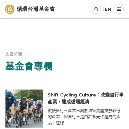
循環台灣基金會
EN
認識循環經濟
產業與案例
文章分類
循環社會
基金會專欄
參與我們
其他資源
Shift Cycling Culture：改變自行車
產業，達成循環經濟
最新消息
縱使自行車產業已屬於溫室氣體排放較低
的產業，但自行車是由許多元件組成的產
關於我們
品，在線